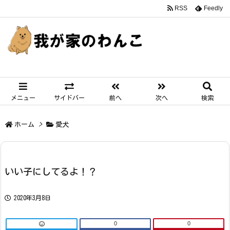
RSS
Feedly
メニュー
サイドバー
前へ
次へ
検索
ホーム
>
愛犬
いい子にしてるよ！？
2020年3月8日
0
0