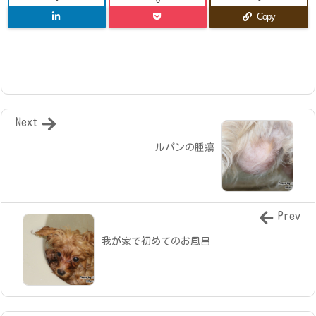
-
0
-
Copy
Next
ルパンの腫瘍
Prev
我が家で初めてのお風呂