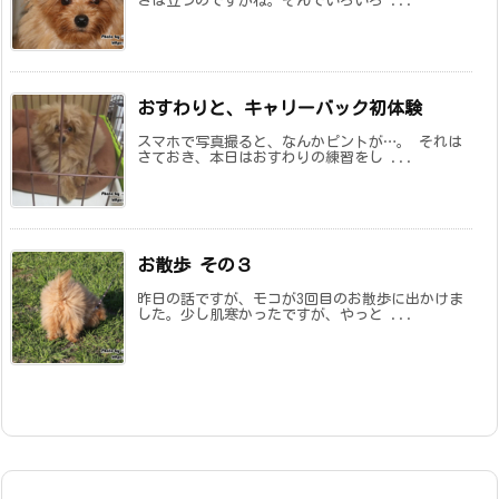
きは立つのですがね。そんでいろいろ ...
おすわりと、キャリーバック初体験
スマホで写真撮ると、なんかピントが…。 それは
さておき、本日はおすわりの練習をし ...
お散歩 その３
昨日の話ですが、モコが3回目のお散歩に出かけま
した。少し肌寒かったですが、やっと ...