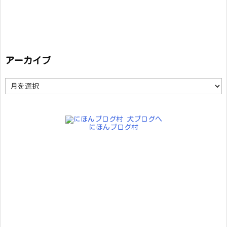
アーカイブ
ア
ー
カ
イ
ブ
にほんブログ村