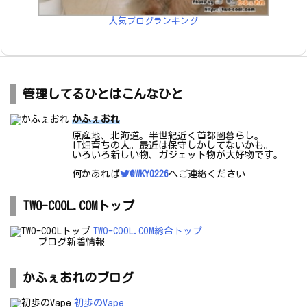
人気ブログランキング
管理してるひとはこんなひと
かふぇおれ
原産地、北海道。半世紀近く首都圏暮らし。
IT畑育ちの人。最近は保守しかしてないかも。
いろいろ新しい物、ガジェット物が大好物です。
何かあれば
@WKY0226
へご連絡ください
TWO-COOL.COMトップ
TWO-COOL.COM総合トップ
ブログ新着情報
かふぇおれのブログ
初歩のVape