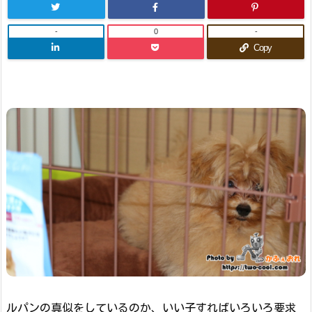
-
0
-
Copy
ルパンの真似をしているのか、いい子すればいろいろ要求