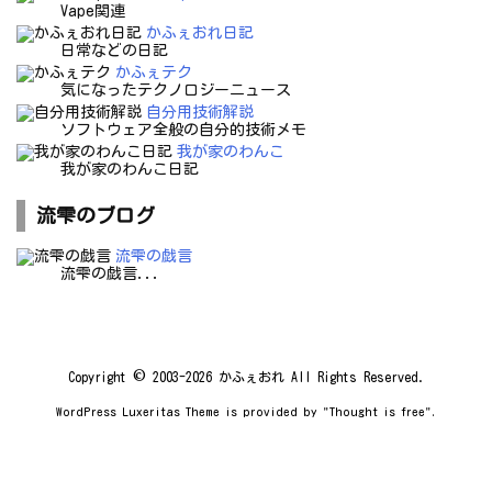
Vape関連
かふぇおれ日記
日常などの日記
かふぇテク
気になったテクノロジーニュース
自分用技術解説
ソフトウェア全般の自分的技術メモ
我が家のわんこ
我が家のわんこ日記
流雫のブログ
流雫の戯言
流雫の戯言...
Copyright ©
2003
-2026
かふぇおれ
All Rights Reserved.
WordPress Luxeritas Theme is provided by "
Thought is free
".