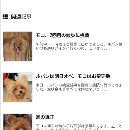
関連記事
モコ、2回目の散歩に挑戦
午前中、一時間ほど散歩に出かけました。ルパンは
いつも通りグイグイ行くのに、モコは ...
ルパンは明日オペ、モコはお留守番
本日、ルパンの検査結果を聞きに病院へ行ってきま
した。取り合えずオペには問題ないと ...
耳の矯正
モコは迎えた時から片耳がほぼ垂れてます。立つと