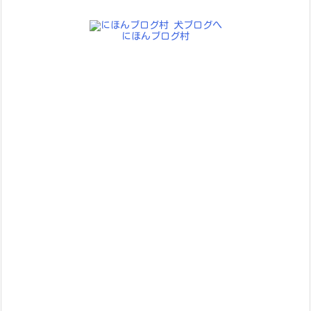
イ
ブ
にほんブログ村