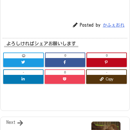
Posted by
かふぇおれ
よろしければシェアお願いします
0
0
-
0
-
Copy
Next