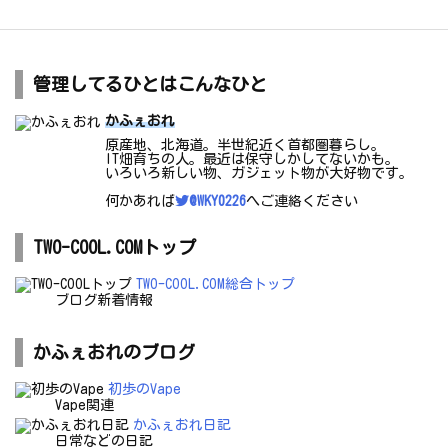
管理してるひとはこんなひと
かふぇおれ
原産地、北海道。半世紀近く首都圏暮らし。
IT畑育ちの人。最近は保守しかしてないかも。
いろいろ新しい物、ガジェット物が大好物です。
何かあれば
@WKY0226
へご連絡ください
TWO-COOL.COMトップ
TWO-COOL.COM総合トップ
ブログ新着情報
かふぇおれのブログ
初歩のVape
Vape関連
かふぇおれ日記
日常などの日記