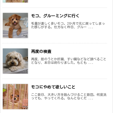
モコ、グルーミングに行く
毛量が激しく多いモコ。2か月で元に戻ってしまっ
た感じがする。仕方なく昨日、グルー ...
再度の検査
再度、胆のうとか肝臓、すい臓などなど調べること
となり、本日は終わりました。もとも ...
モコにやめて欲しいこと
ここ数日、大きい方を踏んづけること数回。何度洗
っても、やってくれる。なんとなくだ ...