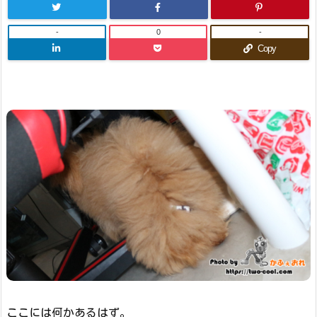
-
0
-
Copy
ここには何かあるはず。