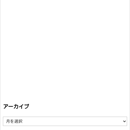
アーカイブ
ア
ー
カ