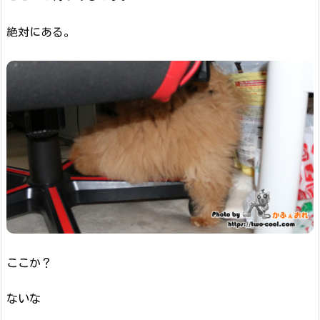
絶対にある。
ここか？
ないな