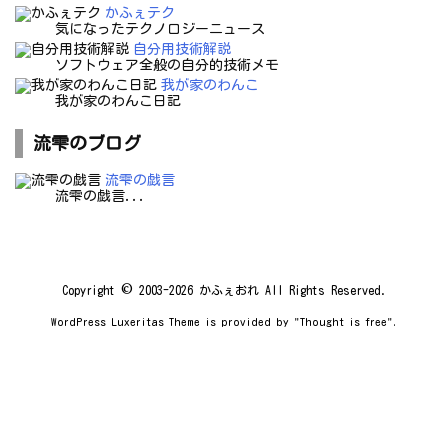
かふぇテク
気になったテクノロジーニュース
自分用技術解説
ソフトウェア全般の自分的技術メモ
我が家のわんこ
我が家のわんこ日記
流雫のブログ
流雫の戯言
流雫の戯言...
Copyright ©
2003
-2026
かふぇおれ
All Rights Reserved.
WordPress Luxeritas Theme is provided by "
Thought is free
".