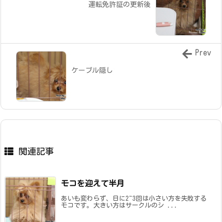
運転免許証の更新後
Prev
ケーブル隠し
関連記事
モコを迎えて半月
あいも変わらず、日に2~3回は小さい方を失敗する
モコです。大きい方はサークルのシ ...