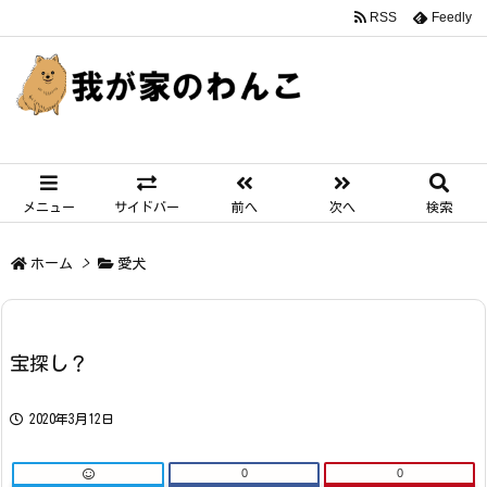
RSS
Feedly
メニュー
サイドバー
前へ
次へ
検索
ホーム
>
愛犬
宝探し？
2020年3月12日
0
0