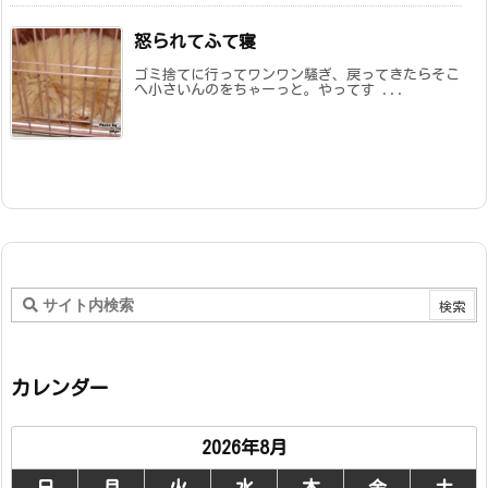
怒られてふて寝
ゴミ捨てに行ってワンワン騒ぎ、戻ってきたらそこ
へ小さいんのをちゃーっと。やってす ...
カレンダー
2026年8月
日
月
火
水
木
金
土